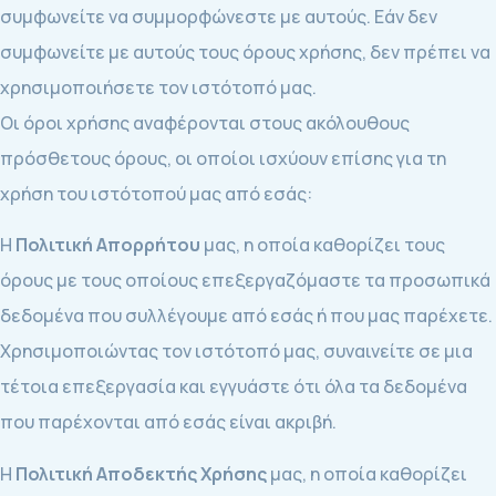
συμφωνείτε να συμμορφώνεστε με αυτούς. Εάν δεν
συμφωνείτε με αυτούς τους όρους χρήσης, δεν πρέπει να
χρησιμοποιήσετε τον ιστότοπό μας.
Οι όροι χρήσης αναφέρονται στους ακόλουθους
πρόσθετους όρους, οι οποίοι ισχύουν επίσης για τη
χρήση του ιστότοπού μας από εσάς:
Η
Πολιτική Απορρήτου
μας, η οποία καθορίζει τους
όρους με τους οποίους επεξεργαζόμαστε τα προσωπικά
δεδομένα που συλλέγουμε από εσάς ή που μας παρέχετε.
Χρησιμοποιώντας τον ιστότοπό μας, συναινείτε σε μια
τέτοια επεξεργασία και εγγυάστε ότι όλα τα δεδομένα
που παρέχονται από εσάς είναι ακριβή.
Η
Πολιτική Αποδεκτής Χρήσης
μας, η οποία καθορίζει