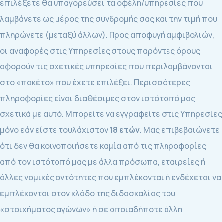
επιλέξετε θα υπαγορεύσει τα οφέλη/υπηρεσίες που
λαμβάνετε ως μέρος της συνδρομής σας και την τιμή που
πληρώνετε (μεταξύ άλλων). Προς αποφυγή αμφιβολιών,
οι αναφορές στις Υπηρεσίες στους παρόντες όρους
αφορούν τις σχετικές υπηρεσίες που περιλαμβάνονται
στο «πακέτο» που έχετε επιλέξει. Περισσότερες
πληροφορίες είναι διαθέσιμες στον ιστότοπό μας
σχετικά με αυτό. Μπορείτε να εγγραφείτε στις Υπηρεσίες
μόνο εάν είστε τουλάχιστον
18 ετών
. Μας επιβεβαιώνετε
ότι δεν θα κοινοποιήσετε καμία από τις πληροφορίες
από τον ιστότοπό μας με άλλα πρόσωπα, εταιρείες ή
άλλες νομικές οντότητες που εμπλέκονται ή ενδέχεται να
εμπλέκονται στον κλάδο της διδασκαλίας του
«στοιχήματος αγώνων» ή σε οποιαδήποτε άλλη