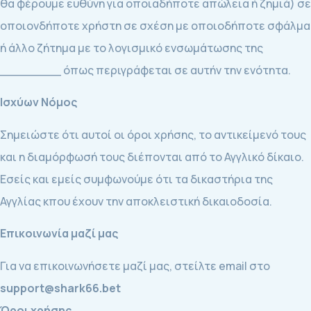
θα φέρουμε ευθύνη για οποιαδήποτε απώλεια ή ζημιά) σε
οποιονδήποτε χρήστη σε σχέση με οποιοδήποτε σφάλμα
ή άλλο ζήτημα με το λογισμικό ενσωμάτωσης της
________ όπως περιγράφεται σε αυτήν την ενότητα.
Ισχύων Νόμος
Σημειώστε ότι αυτοί οι όροι χρήσης, το αντικείμενό τους
και η διαμόρφωσή τους διέπονται από το Αγγλικό δίκαιο.
Εσείς και εμείς συμφωνούμε ότι τα δικαστήρια της
Αγγλίας κπου έχουν την αποκλειστική δικαιοδοσία.
Επικοινωνία μαζί μας
Για να επικοινωνήσετε μαζί μας, στείλτε email στο
support@shark66.bet
Όροι χρήσης