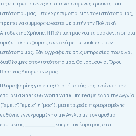
τις επιτρεπόμενες και απαγορευμένες χρήσεις του
ιστότοπού μας. Όταν χρησιμοποιείτε τον ιστότοπό μας,
πρέπει να συμμορφώνεστε με αυτήν την Πολιτική
Αποδεκτής Χρήσης. Η Πολιτική μας για τα cookies, η οποία
ορίζει πληροφορίες σχετικά με τα cookies στον
ιστότοπό μας. Εάν εγγραφείτε στις υπηρεσίες που είναι
διαθέσιμες στον ιστότοπό μας, θα ισχύουν οι Όροι
Παροχής Υπηρεσιών μας.
Πληροφορίες για εμάς
Ο ιστότοπός μας ανοίκει στην
εταιρεία
Shark 66 World Wide Limited
με έδρα την Αγγλία
(“εμείς”, “εμείς” ή “μας”), μια εταιρεία περιορισμένης
ευθύνης εγγεγραμμένη στην Αγγλία με τον αριθμό
εταιρείας _________ και με την έδρα μας στο
_________.