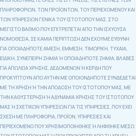
ΑΠΟΠΟΙΟΥΜΑΣΤΕ ΟΛΕΣ ΤΙΣ ΕΓΓΥΗΣΕΙΣ, ΤΙΣ ΕΥΘΥΝΕΣ ΤΩΝ
ΠΛΗΡΟΦΟΡΙΩΝ, ΤΩΝ ΠΡΟΪΟΝΤΩΝ, ΤΟΥ ΠΕΡΙΕΧΟΜΕΝΟΥ ΚΑΙ
ΤΩΝ ΥΠΗΡΕΣΙΩΝ ΓΕΝΙΚΑ ΤΟΥ ΙΣΤΟΤΟΠΟΥ ΜΑΣ. ΣΤΟ
ΜΕΓΙΣΤΟ ΒΑΘΜΟ ΠΟΥ ΕΠΙΤΡΕΠΕΤΑΙ ΑΠΟ ΤΗΝ ΙΣΧΥΟΥΣΑ
ΝΟΜΟΘΕΣΙΑ, ΣΕ ΚΑΜΙΑ ΠΕΡΙΠΤΩΣΗ ΔΕΝ ΕΧΟΥΜΕ ΕΥΘΥΝΗ
ΓΙΑ ΟΠΟΙΑΔΗΠΟΤΕ ΑΜΕΣΗ, ΕΜΜΕΣΗ, ΤΙΜΩΡΙΚΗ, ΤΥΧΑΙΑ,
ΕΙΔΙΚΗ, ΣΥΝΕΠΕΙΡΗ ΖΗΜΙΑ Ή ΟΠΟΙΑΔΗΠΟΤΕ ΖΗΜΙΑ, ΒΛΑΒΕΣ
ΓΙΑ ΑΠΩΛΕΙΑ ΧΡΗΣΗΣ, ΔΕΔΟΜΕΝΩΝ Ή ΚΕΡΔΗ ΠΟΥ
ΠΡΟΚΥΠΤΟΥΝ ΑΠΟ ΑΥΤΗΝ ΜΕ ΟΠΟΙΟΝΔΗΠΟΤΕ ΣΥΝΔΕΔΕΤΑΙ
ΜΕ ΤΗ ΧΡΗΣΗ Ή ΤΗΝ ΑΠΟΔΟΣΗ ΤΟΥ ΙΣΤΟΤΟΠΟΥ ΜΑΣ, ΜΕ
ΤΗΝ ΚΑΘΥΣΤΕΡΗΣΗ Ή ΑΔΥΝΑΜΙΑ ΧΡΗΣΗΣ ΤΟΥ ΙΣΤΟΤΟΠΟΥ
ΜΑΣ Ή ΣΧΕΤΙΚΩΝ ΥΠΗΡΕΣΙΩΝ ΓΙΑ ΤΙΣ ΥΠΗΡΕΣΙΕΣ, ΠΟΥ ΕΧΕΙ
ΣΧΕΣΗ ΜΕ ΠΛΗΡΟΦΟΡΙΑ, ΠΡΟΪΟΝ, ΥΠΗΡΕΣΙΕΣ ΚΑΙ
ΠΕΡΙΕΧΟΜΕΝΟ ΠΟΥ ΧΡΗΣΙΜΟΠΟΙΗΘΗΚΕ Ή ΛΗΦΘΗΚΕ ΜΕΣΩ