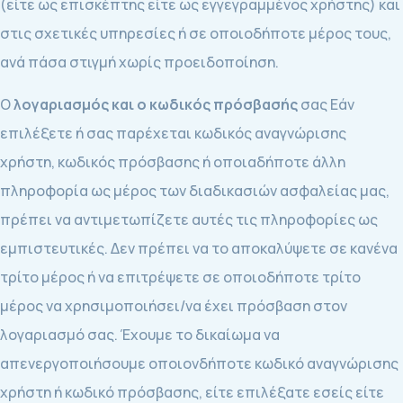
(είτε ως επισκέπτης είτε ως εγγεγραμμένος χρήστης) και
στις σχετικές υπηρεσίες ή σε οποιοδήποτε μέρος τους,
ανά πάσα στιγμή χωρίς προειδοποίηση.
Ο
λογαριασμός και ο κωδικός πρόσβασής
σας Εάν
επιλέξετε ή σας παρέχεται κωδικός αναγνώρισης
χρήστη, κωδικός πρόσβασης ή οποιαδήποτε άλλη
πληροφορία ως μέρος των διαδικασιών ασφαλείας μας,
πρέπει να αντιμετωπίζετε αυτές τις πληροφορίες ως
εμπιστευτικές. Δεν πρέπει να το αποκαλύψετε σε κανένα
τρίτο μέρος ή να επιτρέψετε σε οποιοδήποτε τρίτο
μέρος να χρησιμοποιήσει/να έχει πρόσβαση στον
λογαριασμό σας. Έχουμε το δικαίωμα να
απενεργοποιήσουμε οποιονδήποτε κωδικό αναγνώρισης
χρήστη ή κωδικό πρόσβασης, είτε επιλέξατε εσείς είτε