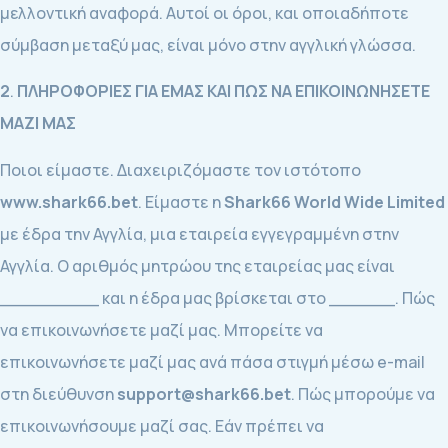
μελλοντική αναφορά. Αυτοί οι όροι, και οποιαδήποτε
σύμβαση μεταξύ μας, είναι μόνο στην αγγλική γλώσσα.
2
.
ΠΛΗΡΟΦΟΡΙΕΣ ΓΙΑ ΕΜΑΣ ΚΑΙ ΠΩΣ ΝΑ ΕΠΙΚΟΙΝΩΝΗΣΕΤΕ
ΜΑΖΙ ΜΑΣ
Ποιοι είμαστε. Διαχειριζόμαστε τον ιστότοπο
www.shark66.bet
. Είμαστε η
Shark66 World Wide Limited
με έδρα την Αγγλία, μια εταιρεία εγγεγραμμένη στην
Αγγλία. Ο αριθμός μητρώου της εταιρείας μας είναι
_________ και η έδρα μας βρίσκεται στο ______. Πώς
να επικοινωνήσετε μαζί μας. Μπορείτε να
επικοινωνήσετε μαζί μας ανά πάσα στιγμή μέσω e-mail
στη διεύθυνση
support@shark66.bet
. Πώς μπορούμε να
επικοινωνήσουμε μαζί σας. Εάν πρέπει να