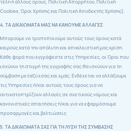
τέλη ή άλλους όρους. Πολιτική Απορρήτου, Πολιτική
Cookies, Όροι Χρήσης και Πολιτική Αποδεκτής Χρήσης).
4. ΤΑ ΔΙΚΑΙΩΜΑΤΑ ΜΑΣ ΝΑ ΚΑΝΟΥΜΕ ΑΛΛΑΓΕΣ
Μπορούμε να τροποποιούμε αυτούς τους όρους κατά
καιρούς κατά την απόλυτη και αποκλειστική μας κρίση.
Κάθε φορά που εγγράφεστε στις Υπηρεσίες, οι Όροι που
ισχύουν τη στιγμή της εγγραφής σας θα ισχύουν για τη
σύμβαση μεταξύ εσάς και εμάς. Ενδέχεται να αλλάξουμε
τις Υπηρεσίες ή/και αυτούς τους όρους για να
αντικατοπτρίζουν αλλαγές σε σχετικούς νόμους και
κανονιστικές απαιτήσεις ή/και για να εφαρμόσουμε
προσαρμογές και βελτιώσεις
5. ΤΑ ΔΙΚΑΙΩΜΑΤΑ ΣΑΣ ΓΙΑ ΤΗ ΛΥΣΗ ΤΗΣ ΣΥΜΒΑΣΗΣ