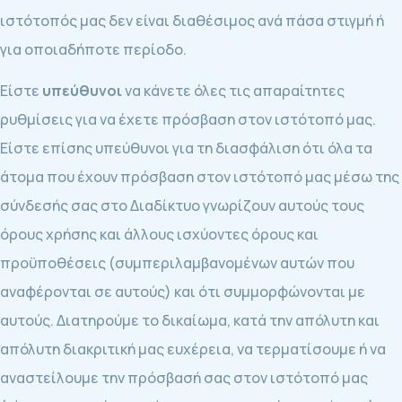
ιστότοπός μας δεν είναι διαθέσιμος ανά πάσα στιγμή ή
για οποιαδήποτε περίοδο.
Είστε
υπεύθυνοι
να κάνετε όλες τις απαραίτητες
ρυθμίσεις για να έχετε πρόσβαση στον ιστότοπό μας.
Είστε επίσης υπεύθυνοι για τη διασφάλιση ότι όλα τα
άτομα που έχουν πρόσβαση στον ιστότοπό μας μέσω της
σύνδεσής σας στο Διαδίκτυο γνωρίζουν αυτούς τους
όρους χρήσης και άλλους ισχύοντες όρους και
προϋποθέσεις (συμπεριλαμβανομένων αυτών που
αναφέρονται σε αυτούς) και ότι συμμορφώνονται με
αυτούς. Διατηρούμε το δικαίωμα, κατά την απόλυτη και
απόλυτη διακριτική μας ευχέρεια, να τερματίσουμε ή να
αναστείλουμε την πρόσβασή σας στον ιστότοπό μας