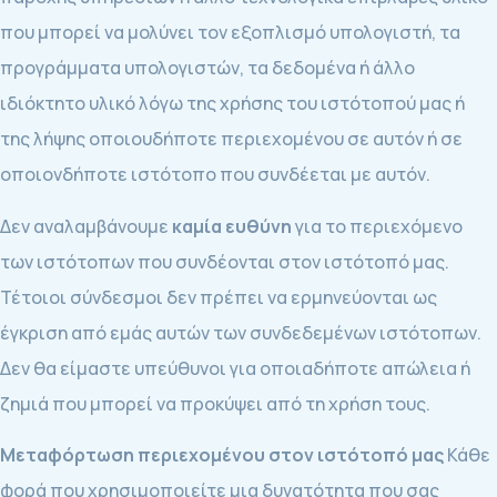
που μπορεί να μολύνει τον εξοπλισμό υπολογιστή, τα
προγράμματα υπολογιστών, τα δεδομένα ή άλλο
ιδιόκτητο υλικό λόγω της χρήσης του ιστότοπού μας ή
της λήψης οποιουδήποτε περιεχομένου σε αυτόν ή σε
οποιονδήποτε ιστότοπο που συνδέεται με αυτόν.
Δεν αναλαμβάνουμε
καμία ευθύνη
για το περιεχόμενο
των ιστότοπων που συνδέονται στον ιστότοπό μας.
Τέτοιοι σύνδεσμοι δεν πρέπει να ερμηνεύονται ως
έγκριση από εμάς αυτών των συνδεδεμένων ιστότοπων.
Δεν θα είμαστε υπεύθυνοι για οποιαδήποτε απώλεια ή
ζημιά που μπορεί να προκύψει από τη χρήση τους.
Μεταφόρτωση περιεχομένου στον ιστότοπό μας
Κάθε
φορά που χρησιμοποιείτε μια δυνατότητα που σας