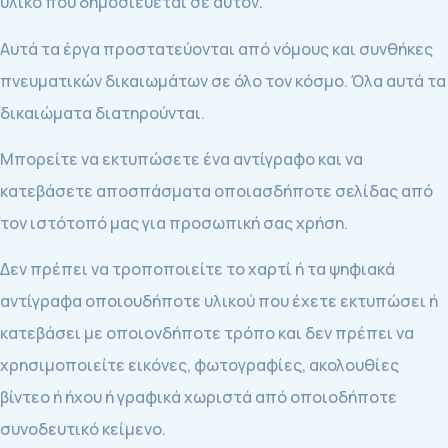
υλικό που δημοσιεύεται σε αυτόν.
Αυτά τα έργα προστατεύονται από νόμους και συνθήκες
πνευματικών δικαιωμάτων σε όλο τον κόσμο. Όλα αυτά τα
δικαιώματα διατηρούνται.
Μπορείτε να εκτυπώσετε ένα αντίγραφο και να
κατεβάσετε αποσπάσματα οποιασδήποτε σελίδας από
τον ιστότοπό μας για προσωπική σας χρήση.
Δεν πρέπει να τροποποιείτε το χαρτί ή τα ψηφιακά
αντίγραφα οποιουδήποτε υλικού που έχετε εκτυπώσει ή
κατεβάσει με οποιονδήποτε τρόπο και δεν πρέπει να
χρησιμοποιείτε εικόνες, φωτογραφίες, ακολουθίες
βίντεο ή ήχου ή γραφικά χωριστά από οποιοδήποτε
συνοδευτικό κείμενο.