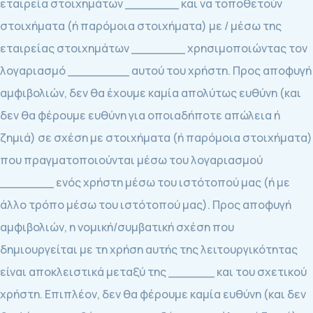
εταιρεία στοιχημάτων _______ και να τοποθετούν
στοιχήματα (ή παρόμοια στοιχήματα) με / μέσω της
εταιρείας στοιχημάτων _______ χρησιμοποιώντας τον
λογαριασμό ________ αυτού του χρήστη. Προς αποφυγή
αμφιβολιών, δεν θα έχουμε καμία απολύτως ευθύνη (και
δεν θα φέρουμε ευθύνη για οποιαδήποτε απώλεια ή
ζημιά) σε σχέση με στοιχήματα (ή παρόμοια στοιχήματα)
που πραγματοποιούνται μέσω του λογαριασμού
_______ ενός χρήστη μέσω του ιστότοπού μας (ή με
άλλο τρόπο μέσω του ιστότοπού μας). Προς αποφυγή
αμφιβολιών, η νομική/συμβατική σχέση που
δημιουργείται με τη χρήση αυτής της λειτουργικότητας
είναι αποκλειστικά μεταξύ της ______ και του σχετικού
χρήστη. Επιπλέον, δεν θα φέρουμε καμία ευθύνη (και δεν