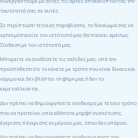
συνεργαστούμε με αυτές τις αρχές αποκαλύπτοντας την
ταυτότητά σας σε αυτές.
Σε περίπτωση τέτοιας παραβίασης, το δικαίωμά σας να
χρησιμοποιείτε τον ιστότοπό μας θα παύσει αμέσως.
Σύνδεση με τον ιστότοπό μας
Μπορείτε να συνδέσετε τις σελίδες μας, υπό την
προϋπόθεση ότι το κάνετε με τρόπο που είναι δίκαιο και
νόμιμο και δεν βλάπτει τη φήμη μας ή δεν το
εκμεταλλεύεται.
Δεν πρέπει να δημιουργήσετε σύνδεσμο με τέτοιο τρόπο
που να προτείνει οποιαδήποτε μορφή συσχέτισης,
έγκρισης ή έγκρισης εκ μέρους μας, όπου δεν υπάρχει.
Δεν πρέπει να δημιουργήσετε σύνδεσμο προς τον