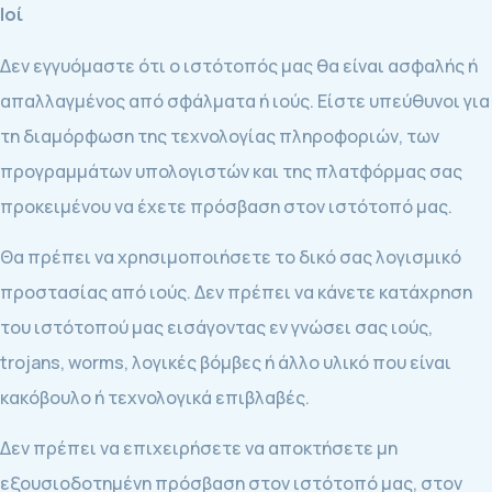
Ιοί
Δεν εγγυόμαστε ότι ο ιστότοπός μας θα είναι ασφαλής ή
απαλλαγμένος από σφάλματα ή ιούς. Είστε υπεύθυνοι για
τη διαμόρφωση της τεχνολογίας πληροφοριών, των
προγραμμάτων υπολογιστών και της πλατφόρμας σας
προκειμένου να έχετε πρόσβαση στον ιστότοπό μας.
Θα πρέπει να χρησιμοποιήσετε το δικό σας λογισμικό
προστασίας από ιούς. Δεν πρέπει να κάνετε κατάχρηση
του ιστότοπού μας εισάγοντας εν γνώσει σας ιούς,
trojans, worms, λογικές βόμβες ή άλλο υλικό που είναι
κακόβουλο ή τεχνολογικά επιβλαβές.
Δεν πρέπει να επιχειρήσετε να αποκτήσετε μη
εξουσιοδοτημένη πρόσβαση στον ιστότοπό μας, στον