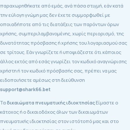
παραχωρηθήκατε από εμάς, ανά πάσα στιγμή, εάν κατά
την εύλογη γνώμη μας δεν έχετε συμμορφωθεί με
οποιαδήποτε από τις διατάξεις των παρόντων όρων
χρήσης, συμπεριλαμβανομένης, χωρίς περιορισμό, της
δυνατότητας πρόσβασης ή χρήσης του λογαριασμού σας
σε τρίτους. Εάν γνωρίζετε ή υποψιάζεστε ότι κάποιος
άλλος εκτός από εσάς γνωρίζει τον κωδικό αναγνώρισης
χρήστη ή τον κωδικό πρόσβασής σας, πρέπει να μας
ειδοποιήσετε αμέσως στη διεύθυνση
support@shark66.bet
Τα
δικαιώματα πνευματικής ιδιοκτησίας
Είμαστε ο
κάτοχος ή ο δικαιοδόχος όλων των δικαιωμάτων
πνευματικής ιδιοκτησίας στον ιστότοπό μας και στο