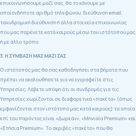
επικοινωνήσουμε μαζί σας, θα το κάνουμε με
οποιονδήποτε αριθμό τηλεφώνου, διεύθυνση email,
ταχυδρομική διεύθυνση ή άλλα στοιχεία επικοινωνίας
που μας παρέχετε κατά καιρούς μέσω του ιστότοπού μας
ή με άλλο τρόπο.
3
.
Η ΣΥΜΒΑΣΗ ΜΑΣ ΜΑΖΙ ΣΑΣ
Ο ιστότοπός μας θα σας καθοδηγήσει στα βήματα που
πρέπει να ακολουθήσετε για να εγγραφείτε στις
Υπηρεσίες. Λάβετε υπόψη ότι οι συνδρομές για τις
Υπηρεσίες χωρίζονται σε διαφορετικά «πακέτα» (όπως
εμφανίζονται στον ιστότοπό μας κατά καιρούς) τα οποία
επί του παρόντος είναι «Δωρεάν», «Μηνιαία Premium» και
«Ετήσια Premium». Το ακριβές «πακέτο» που θα