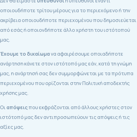
Δεν θα είμαστε
υπεύθυνοι
ή υπεύθυνοι έναντι
οποιουδήποτε τρίτου μέρους για το περιεχόμενο ή την
ακρίβεια οποιουδήποτε περιεχομένου που δημοσιεύεται
από εσάς ή οποιονδήποτε άλλο χρήστη του ιστότοπού
μας.
Έχουμε το δικαίωμα
να αφαιρέσουμε οποιαδήποτε
ανάρτηση κάνετε στον ιστότοπό μας εάν, κατά τη γνώμη
μας, η ανάρτησή σας δεν συμμορφώνεται με τα πρότυπα
περιεχομένου που ορίζονται στην Πολιτική αποδεκτής
χρήσης μας.
Οι
απόψεις
που εκφράζονται από άλλους χρήστες στον
ιστότοπό μας δεν αντιπροσωπεύουν τις απόψεις ή τις
αξίες μας.