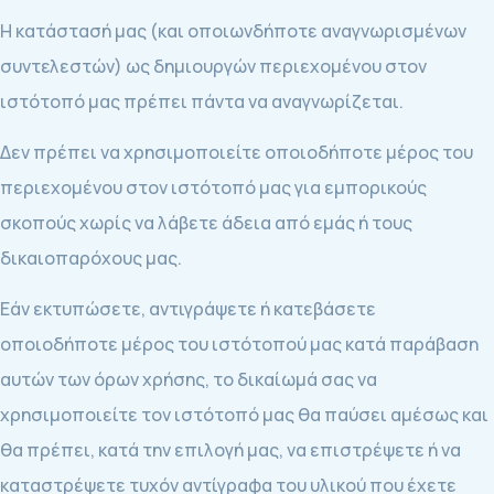
Η κατάστασή μας (και οποιωνδήποτε αναγνωρισμένων
συντελεστών) ως δημιουργών περιεχομένου στον
ιστότοπό μας πρέπει πάντα να αναγνωρίζεται.
Δεν πρέπει να χρησιμοποιείτε οποιοδήποτε μέρος του
περιεχομένου στον ιστότοπό μας για εμπορικούς
σκοπούς χωρίς να λάβετε άδεια από εμάς ή τους
δικαιοπαρόχους μας.
Εάν εκτυπώσετε, αντιγράψετε ή κατεβάσετε
οποιοδήποτε μέρος του ιστότοπού μας κατά παράβαση
αυτών των όρων χρήσης, το δικαίωμά σας να
χρησιμοποιείτε τον ιστότοπό μας θα παύσει αμέσως και
θα πρέπει, κατά την επιλογή μας, να επιστρέψετε ή να
καταστρέψετε τυχόν αντίγραφα του υλικού που έχετε