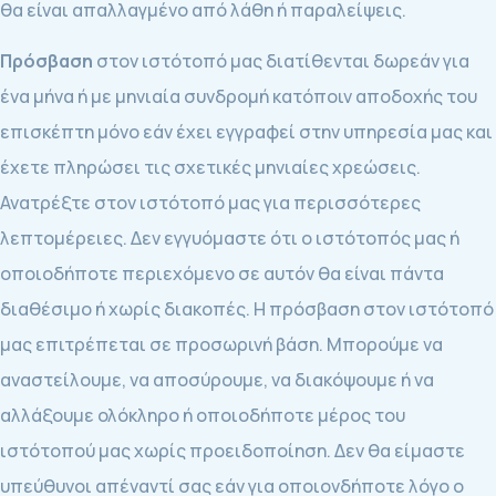
θα είναι απαλλαγμένο από λάθη ή παραλείψεις.
Πρόσβαση
στον ιστότοπό μας διατίθενται δωρεάν για
ένα μήνα ή με μηνιαία συνδρομή κατόποιν αποδοχής του
επισκέπτη μόνο εάν έχει εγγραφεί στην υπηρεσία μας και
έχετε πληρώσει τις σχετικές μηνιαίες χρεώσεις.
Ανατρέξτε στον ιστότοπό μας για περισσότερες
λεπτομέρειες. Δεν εγγυόμαστε ότι ο ιστότοπός μας ή
οποιοδήποτε περιεχόμενο σε αυτόν θα είναι πάντα
διαθέσιμο ή χωρίς διακοπές. Η πρόσβαση στον ιστότοπό
μας επιτρέπεται σε προσωρινή βάση. Μπορούμε να
αναστείλουμε, να αποσύρουμε, να διακόψουμε ή να
αλλάξουμε ολόκληρο ή οποιοδήποτε μέρος του
ιστότοπού μας χωρίς προειδοποίηση. Δεν θα είμαστε
υπεύθυνοι απέναντί σας εάν για οποιονδήποτε λόγο ο