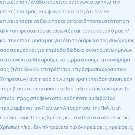
επιχείρηση / κλάδο που είναι ανταγωνιστική για την
επιχείρησή μας. Συμφωνείτε επίσης ότι δεν θα
επιχειρήσετε να ξεκινήσετε οποιονδήποτε ιστότοπο ή
άλλη υπηρεσία που ανταγωνίζεται τον ιστότοπό μας ή/
και την επιχείρησή μας για όλη τη διάρκεια της συνδρομής
σας σε εμάς και για περίοδο δώδεκα συνεχόμενων μηνών
στη συνέχεια. Μπορούμε να τερματίσουμε τη συνδρομή
σας (τότε δεν θα επιτρέπεται η πρόσβαση/χρήση των
Υπηρεσιών) ανά πάσα στιγμή με γραπτή ειδοποίηση, εάν
παραβιάσετε οποιαδήποτε διάταξη αυτών των όρων (η
οποία, προς αποφυγή οποιασδήποτε αμφιβολίας,
περιλαμβάνει την Πολιτική Απορρήτου, την Πολιτική
Cookie, τους Όρους Χρήσης και την Πολιτική Αποδεκτής
Χρήσης) ή/και δεν πληρώνετε τυχόν χρεώσεις, χρεώσεις,